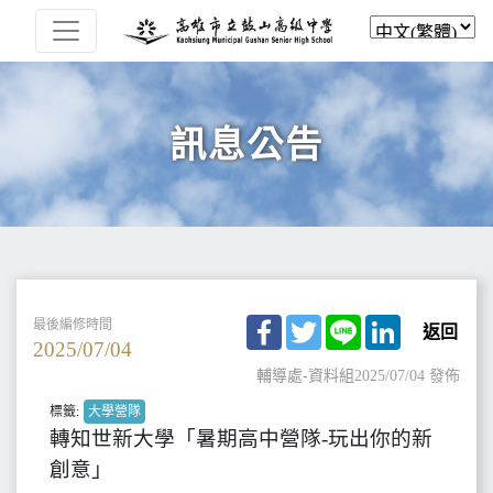
訊息公告
Facebook
Twitter
Line
LinkedIn
最後編修時間
返回
2025/07/04
輔導處-資料組
2025/07/04 發佈
標籤:
大學營隊
轉知世新大學「暑期高中營隊-玩出你的新
創意」