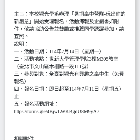
主旨：本校觀光學系辦理「暑期高中營隊-玩出你的
新創意」開始受理報名，活動海報及企劃書如附
件，敬請協助公告並鼓勵或推薦同學踴躍參加，請
查照。
說明：
一、活動日期：114年7月14日（星期一）
二、活動地點：世新大學管理學院3樓M305教室
（臺北市文山區木柵路一段111號）
三、參與對象：全臺對觀光有興趣之高中生（免費
報名）
四、報名日期：即日起至114年7月11日（星期五）
止
五、報名活動網址：
https://forms.gle/4BjwLWKBgdU8M9yA7
相關附件