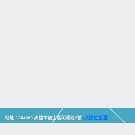
地址：804009 高雄市鼓山區明德路2號
(交通位置圖)
Address: No. 2, Mingde Rd., Gushan Dist., Kaohsiung City 804,
Taiwan (R.O.C.)