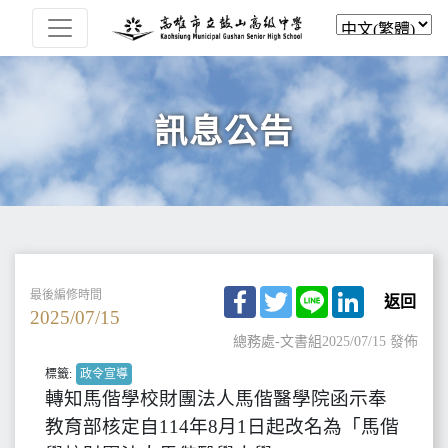
訊息公告
Facebook
Twitter
Line
LinkedIn
最後編修時間
返回
2025/07/15
總務處-文書組
2025/07/15 發佈
標籤:
政令宣導
轉知馬偕學校財團法人馬偕醫學院函示奉
教育部核定自114年8月1日起改名為「馬偕