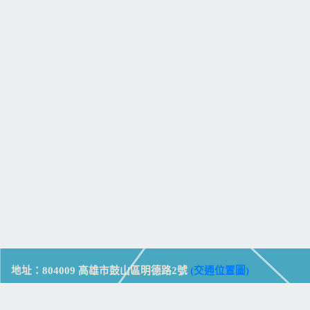
地址：804009 高雄市鼓山區明德路2號
(交通位置圖)
Address: No. 2, Mingde Rd., Gushan Dist., Kaohsiung City 804,
Taiwan (R.O.C.)