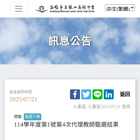
訊息公告
Facebook
Twitter
Line
LinkedIn
最後編修時間
返回
2025/07/21
人事室-人事室
2025/07/21 發佈
標籤:
甄選介聘
114學年度第1號第4次代理教師甄選結果