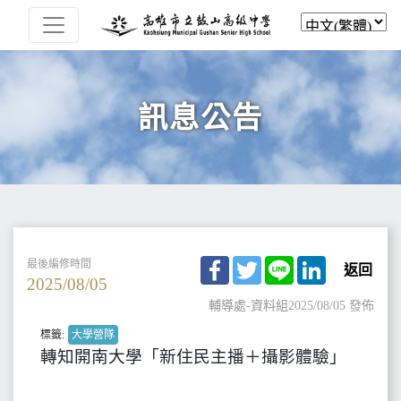
訊息公告
Facebook
Twitter
Line
LinkedIn
最後編修時間
返回
2025/08/05
輔導處-資料組
2025/08/05 發佈
標籤:
大學營隊
轉知開南大學「新住民主播＋攝影體驗」