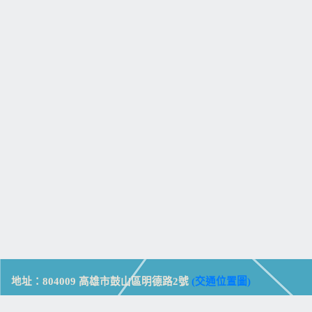
地址：804009 高雄市鼓山區明德路2號
(交通位置圖)
Address: No. 2, Mingde Rd., Gushan Dist., Kaohsiung City 804,