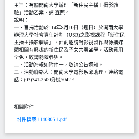
主旨：有關開南大學辦理「新住民主播＋攝影體
驗」活動乙案，請 查照。
說明：
一、旨揭活動於114年8月10日（週日）於開南大學
辦理大學社會責任計劃（USR)之影視課程「新住民
主播＋攝影體驗」，計劃邀請對影視製作與傳播媒
體相關有興趣的新住民及子女共襄盛舉，活動費用
全免，敬請踴躍參與。
二、活動海報如附件一，敬請公告週知。
三、活動聯絡人：開南大學電影系邱助理，連絡電
話：(03)341-2500分機5042。
相關附件
附件檔案:1140805-1.pdf