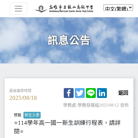
訊息公告
Facebook
Twitter
Line
LinkedIn
最後編修時間
返回
2025/08/18
學務處-學務發展組
2025/08/12 發佈
標籤:
新生入學
⭐114學年高一國一新生訓練行程表，請詳
閱⭐