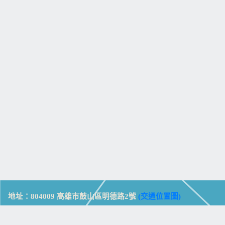
地址：804009 高雄市鼓山區明德路2號
(交通位置圖)
Address: No. 2, Mingde Rd., Gushan Dist., Kaohsiung City 804,
Taiwan (R.O.C.)