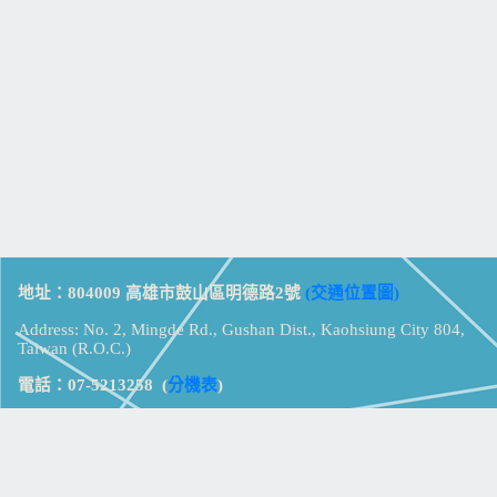
地址：804009 高雄市鼓山區明德路2號
(交通位置圖)
Address: No. 2, Mingde Rd., Gushan Dist., Kaohsiung City 804,
Taiwan (R.O.C.)
電話：07-5213258
(
分機表
)
傳真：07-5213259
【
Web_Phone_Call
】
瀏覽總計：
15326852
資訊安全
免責及隱私權宣告