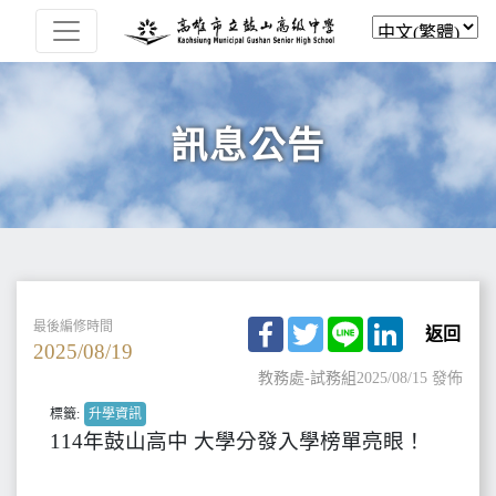
訊息公告
Facebook
Twitter
Line
LinkedIn
最後編修時間
返回
2025/08/19
教務處-試務組
2025/08/15 發佈
標籤:
升學資訊
114年鼓山高中 大學分發入學榜單亮眼！