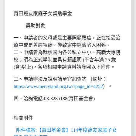
育田癌友家庭子女獎助學金
獎助對象
一、申請者的父母或是主要照顧罹癌，正在接受治
療中或是曾經罹癌，導致家中經濟陷入困難。
二、申請者為就讀國內各公私立中小、高職大專院
校；須為正式學制並具有籍證明 (不含年滿 25 歲
(含)以上)，各項相關申請資料請參照以下附件。
三、申請辦法及說明請至官網查詢 （網址：
https://www.mercyland.org.tw/?page_id=4252
）。
四、洽詢電話:03-3285188(育田基金會)
相關附件
附件檔案:【育田基金會】114年度癌友家庭子女