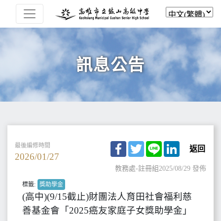
訊息公告
Facebook
Twitter
Line
LinkedIn
最後編修時間
返回
2026/01/27
教務處-註冊組
2025/08/29 發佈
標籤:
獎助學金
(高中)(9/15截止)財團法人育田社會福利慈
善基金會「2025癌友家庭子女獎助學金」