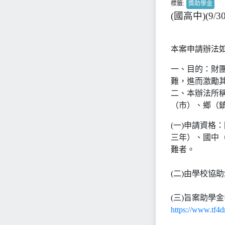
標籤:
獎助學金
(國高中)(
本案申請辦法
一、目的：財
難，進而激勵
二、本辦法所
（市）、鄉（
(一)申請資格
三年）、國中
難者。
(二)由學校協
(三)旨案助學
https://www.tf4dr