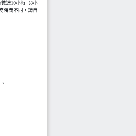
達10小時（8小
務時間不同，請自
）。