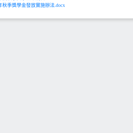
4年秋季獎學金發放實施辦法.docx