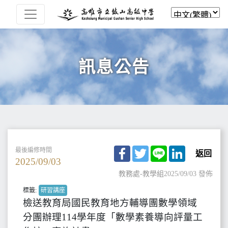
訊息公告
Facebook
Twitter
Line
LinkedIn
最後編修時間
返回
2025/09/03
教務處-教學組
2025/09/03 發佈
標籤:
研習講座
檢送教育局國民教育地方輔導團數學領域
分團辦理114學年度「數學素養導向評量工