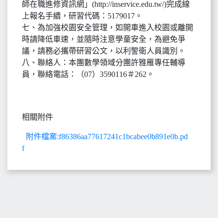
師在職進修資訊網」(http://inservice.edu.tw/)完成線
上報名手續，研習代碼：5179017。
七、為加強校園安全管理，如開車進入校園或離開
時請降低車速，並隨時注意學童安全，為避免爭
議，請務必攜帶研習公文，以利警衛人員識別。
八、聯絡人：本團數學領域分團許雅雁專任輔導
員，聯絡電話：（07）3590116＃262。
相關附件
附件檔案:f86386aa77617241c1bcabee0b891e0b.pd
f