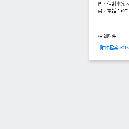
四、倘對本案
員，電話：(07)3
相關附件
附件檔案:e016639