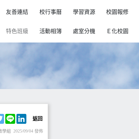
友善連結
校行事曆
學習資源
校園報修
特色班級
活動相簿
處室分機
Ｅ化校園
ebook
Twitter
Line
LinkedIn
返回
教學組
2025/09/04 發佈