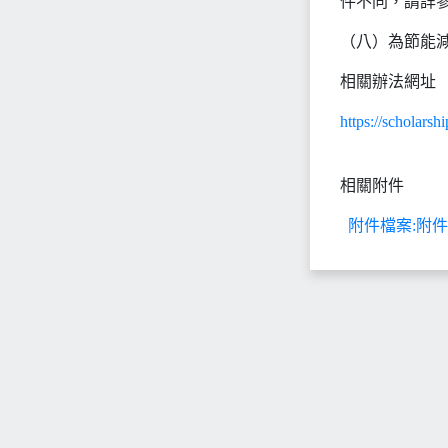
件不同，請詳參
（八）為節能
相關辦法網址
https://scholars
相關附件
附件檔案:附件1_