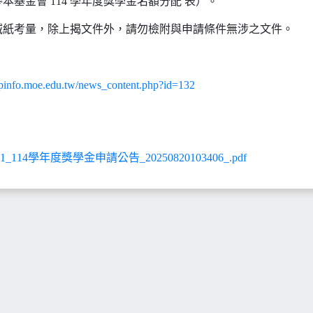
本基金會 114 學年度獎學金名額分配 表）。
減紙考量，除上揭文件外，請勿檢附與申請條件無涉之文件。
hipinfo.moe.edu.tw/news_content.php?id=132
114學年度獎學金申請公告_20250820103406_.pdf