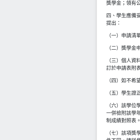
獎學金；領有
四、學生應備
提出：
（一）申請清
（二）獎學金申
（三）個人資
訂於申請表附
（四）如不希
（五）學生證正
（六）該學位學
一併檢附該學年
制成績對照表
（七）該項獎學