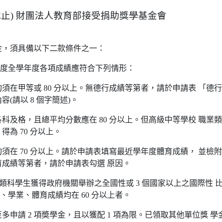
22截止) 財團法人教育部接受捐助獎學基金會
金，須具備以下二款條件之一：
學年度全學年度各項成績應符合下列情形：
平均須在甲等或 80 分以上。無德行成績等第者，請於申請表 「德
(請以 8 個字簡述)。
須各科及格，且總平均分數應在 80 分以上。但高級中等學校 職業
得為 70 分以上。
平均須在 70 分以上。請於申請表填寫最近學年度體育成績， 並檢
成績等第者，請於申請表勾選 原因。
)類科學生獲得政府機關舉辦之全國性或 3 個國家以上之國際性 比
行、學業、體育成績均在 60 分以上者。
多申請 2 項奬學金，且以獲配 1 項為限。已領取其他單位獎 