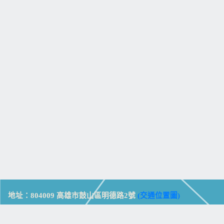
地址：804009 高雄市鼓山區明德路2號
(交通位置圖)
Address: No. 2, Mingde Rd., Gushan Dist., Kaohsiung City 804,
Taiwan (R.O.C.)