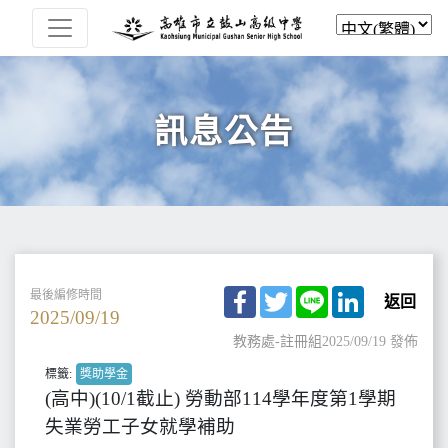
訊息公告
Facebook
Twitter
Line
LinkedIn
最後編修時間
返回
2025/09/19
教務處-註冊組
2025/09/19 發佈
標籤:
獎助學金
(高中)(10/1截止) 勞動部114學年度第1學期
失業勞工子女就學補助