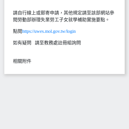
請自行線上或郵寄申請，其他規定請至該部網站參
閱勞動部辦理失業勞工子女就學補助實施要點。
點閱
https://uwes.mol.gov.tw/login
如有疑問 請至教務處註冊組詢問
相關附件