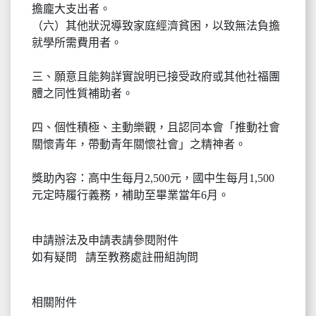
擔龐大支出者。
（六）其他狀況導致家庭經濟貧困，以致無法負擔
就學所需費用者。
三、願意且能夠詳實說明已接受政府或其他社福團
體之同性質補助者。
四、個性積極、主動樂觀，且認同本會「推動社會
關懷青年，帶動青年關懷社會」之精神者。
獎助內容：高中生每月2,500元，國中生每月1,500
元定時履行義務，補助至畢業當年6月。
申請辦法及申請表請參閱附件
如有疑問 請至教務處註冊組詢問
相關附件