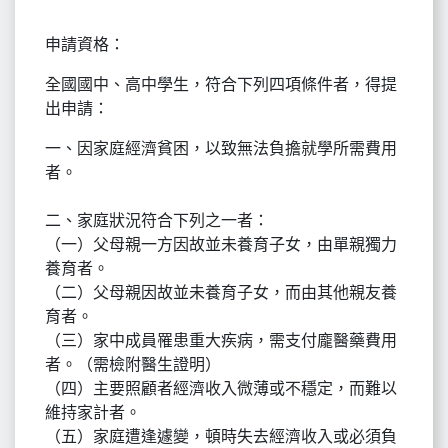
申請資格：
全國國中、高中學生，符合下列四項條件者，得提
出申請：
一、因家庭經濟貧困，以致無法負擔就學所需費用
者。
二、家庭狀況符合下列之一者：
（一）父母親一方因故並未養育子女，由單親獨力
養育者。
（二）父母親因故並未養育子女，而由其他親友養
育者。
（三）家中成員罹患重大疾病，需支付龐醫藥費用
者。（需檢附醫生證明）
（四）主要照顧者經濟收入微薄或不穩定，而難以
維持家計者。
（五）家庭遭逢遽變，頓時失去經濟收入或必須負