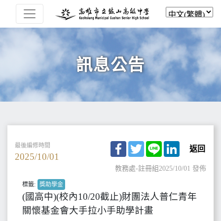
訊息公告
Facebook
Twitter
Line
LinkedIn
最後編修時間
返回
2025/10/01
教務處-註冊組
2025/10/01 發佈
標籤:
獎助學金
(國高中)(校內10/20截止)財團法人普仁青年
關懷基金會大手拉小手助學計畫