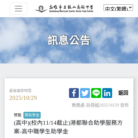
訊息公告
Facebook
Twitter
Line
LinkedIn
最後編修時間
返回
2025/10/29
教務處-註冊組
2025/10/29 發佈
標籤:
獎助學金
(高中)(校內11/14截止)港都聯合助學服務方
案-高中職學生助學金