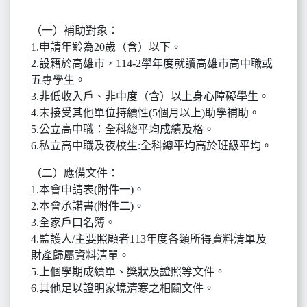
（一）補助對象：
1.申請年齡為20歲（含）以下。
2.設籍於高雄市，114-2學年度就讀高雄市高中職或
五專學生。
3.非低收入戶、非中度（含）以上身心障礙學生。
4.未接受其他單位持續性(5個月以上)助學補助。
5.公立高中職：全科總平均成績及格。
6.私立高中職及夜校生:全科總平均高於班級平均。
（二）應備文件：
1.本會申請表(附件一)。
2.本會承諾書(附件二)。
3.全家戶口名簿。
4.監護人/主要照顧者113年度各類所得資料清單及
財產歸屬資料清單。
5.上個學期成績單、獎狀及證照等文件。
6.其他足以證明家境清寒之相關文件。