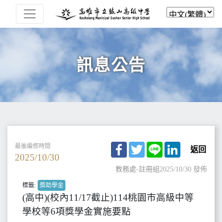
訊息公告
Facebook
Twitter
Line
LinkedIn
最後編修時間
返回
2025/10/30
教務處-註冊組
2025/10/30 發佈
標籤:
獎助學金
(高中)(校內11/17截止)114桃園市高級中等
學校等6項獎學金實施要點