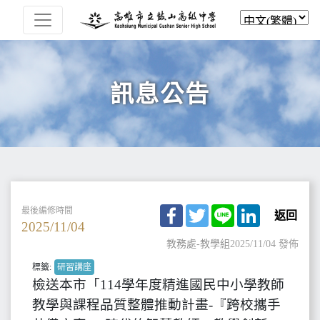
訊息公告
Facebook
Twitter
Line
LinkedIn
最後編修時間
返回
2025/11/04
教務處-教學組
2025/11/04 發佈
標籤:
研習講座
檢送本市「114學年度精進國民中小學教師
教學與課程品質整體推動計畫-『跨校攜手