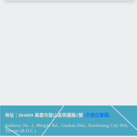
地址：804009 高雄市鼓山區明德路2號
(交通位置圖)
Address: No. 2, Mingde Rd., Gushan Dist., Kaohsiung City 804,
Taiwan (R.O.C.)