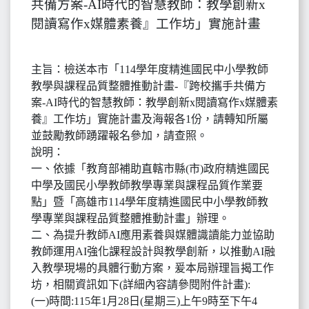
共備方案-AI時代的智慧教師：教學創新x
閱讀寫作x媒體素養』工作坊」實施計畫
主旨：檢送本市「114學年度精進國民中小學教師
教學與課程品質整體推動計畫-『跨校攜手共備方
案-AI時代的智慧教師：教學創新x閱讀寫作x媒體素
養』工作坊」實施計畫及海報各1份，請轉知所屬
並鼓勵教師踴躍報名參加，請查照。
說明：
一、依據「教育部補助直轄市縣(市)政府精進國民
中學及國民小學教師教學專業與課程品質作業要
點」暨「高雄市114學年度精進國民中小學教師教
學專業與課程品質整體推動計畫」辦理。
二、為提升教師AI應用素養與媒體識讀能力並協助
教師運用AI強化課程設計與教學創新，以推動AI融
入教學現場的具體行動方案，爰本局辦理旨揭工作
坊，相關資訊如下(詳細內容請參閱附件計畫):
(一)時間:115年1月28日(星期三)上午9時至下午4