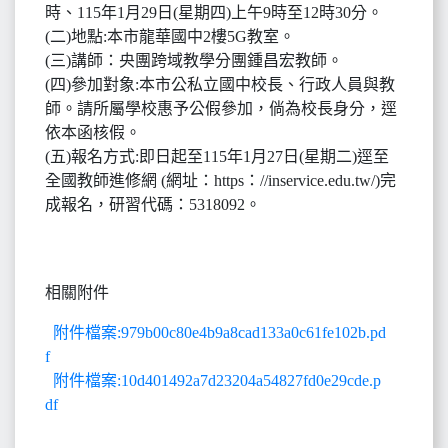
時、115年1月29日(星期四)上午9時至12時30分。
(二)地點:本市龍華國中2樓5G教室。
(三)講師：央團跨域教學分團鍾昌宏教師。
(四)參加對象:本市公私立國中校長、行政人員與教
師。請所屬學校惠予公假參加，倘為校長身分，逕
依本函核假。
(五)報名方式:即日起至115年1月27日(星期二)逕至
全國教師進修網 (網址：https：//inservice.edu.tw/)完
成報名，研習代碼：5318092。
相關附件
附件檔案:979b00c80e4b9a8cad133a0c61fe102b.pd
f
附件檔案:10d401492a7d23204a54827fd0e29cde.p
df