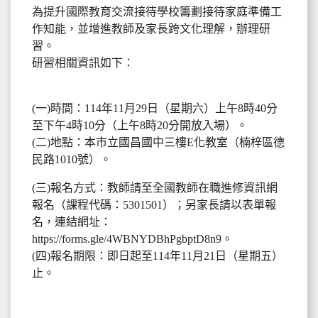
為提升國際教育交流接待學校籌劃接待家庭準備工
作知能，並增進教師及家長跨文化理解，辦理研
習。
研習相關資訊如下：
(一)時間：114年11月29日（星期六）上午8時40分
至下午4時10分（上午8時20分開放入場）。
(二)地點：本市立國昌國中三樓E化教室（楠梓區德
民路1010號）。
(三)報名方式：教師請至全國教師在職進修資訊網
報名（課程代碼：5301501）；另家長請以表單報
名，連結網址：
https://forms.gle/4WBNYDBhPgbptD8n9。
(四)報名期限：即日起至114年11月21日（星期五）
止。