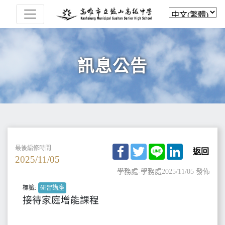
訊息公告
Facebook
Twitter
Line
LinkedIn
最後編修時間
返回
2025/11/05
學務處-學務處
2025/11/05 發佈
標籤:
研習講座
接待家庭增能課程