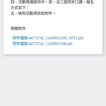
四、活動現場提供中、英、法三語同步口譯，報名
方式如下：
五、檢附活動資訊如附件。
相關附件
附件檔案:44772742_11430912100_ATT1.pdf
附件檔案:44772742_11430912100.pdf