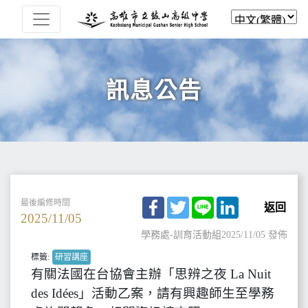
訊息公告
Facebook
Twitter
Line
LinkedIn
最後編修時間
返回
2025/11/05
學務處-訓育活動組
2025/11/05 發佈
標籤:
研習講座
有關法國在台協會主辦「思辨之夜 La Nuit
des Idées」活動乙案，請有興趣師生至學務