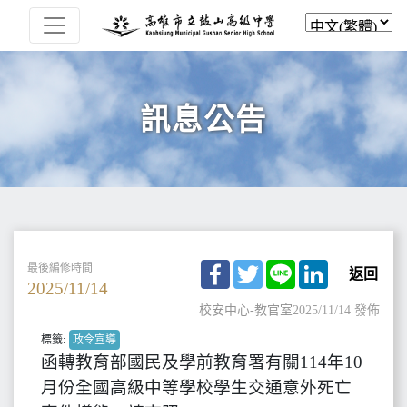
訊息公告
Facebook
Twitter
Line
LinkedIn
最後編修時間
返回
2025/11/14
校安中心-教官室
2025/11/14 發佈
標籤:
政令宣導
函轉教育部國民及學前教育署有關114年10
月份全國高級中等學校學生交通意外死亡