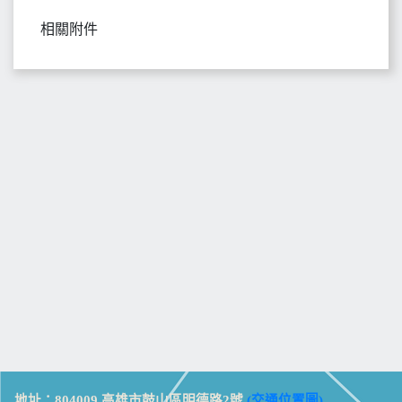
相關附件
地址：804009 高雄市鼓山區明德路2號
(交通位置圖)