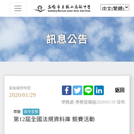
訊息公告
Facebook
Twitter
Line
LinkedIn
最後編修時間
返回
2020/01/29
學務處-學務發展組
2020/01/29 發佈
標籤:
政令宣導
第12屆全國法規資料庫 競賽活動