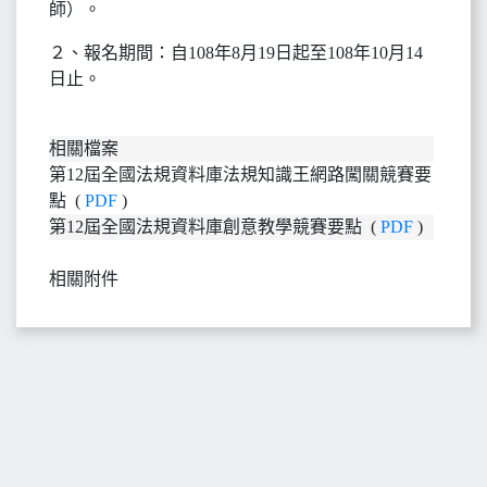
師）。
２、報名期間：自108年8月19日起至108年10月14
日止。
相關檔案
第12屆全國法規資料庫法規知識王網路闖關競賽要
點 (
PDF
)
第12屆全國法規資料庫創意教學競賽要點 (
PDF
)
相關附件