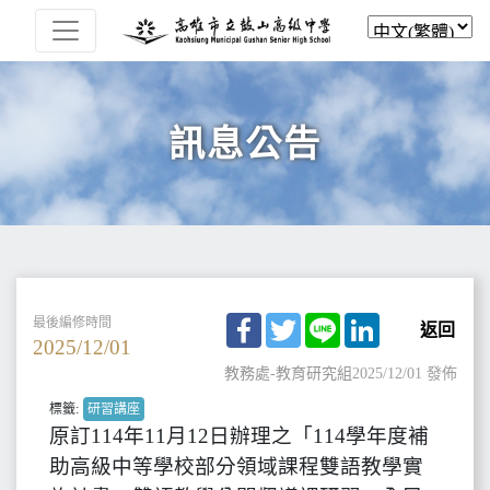
訊息公告
Facebook
Twitter
Line
LinkedIn
最後編修時間
返回
2025/12/01
教務處-教育研究組
2025/12/01 發佈
標籤:
研習講座
原訂114年11月12日辦理之「114學年度補
助高級中等學校部分領域課程雙語教學實