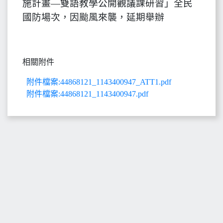
施計畫—雙語教學公開觀議課研習」全民
國防場次，因颱風來襲，延期舉辦
相關附件
附件檔案:44868121_1143400947_ATT1.pdf
附件檔案:44868121_1143400947.pdf