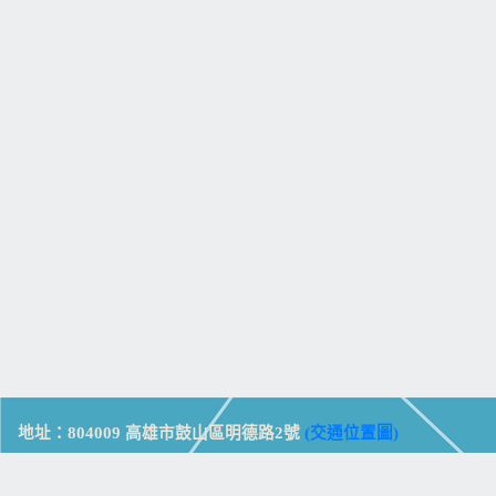
地址：804009 高雄市鼓山區明德路2號
(交通位置圖)
Address: No. 2, Mingde Rd., Gushan Dist., Kaohsiung City 804,
Taiwan (R.O.C.)