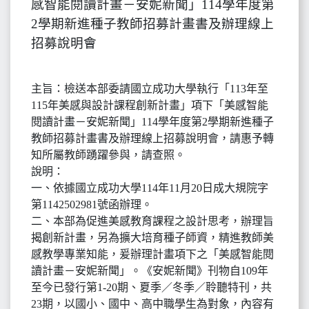
感智能閱讀計畫－安妮新聞」114學年度第
2學期新進種子教師招募計畫書及辦理線上
招募說明會
主旨：檢送本部委請國立成功大學執行「113年至
115年美感與設計課程創新計畫」項下「美感智能
閱讀計畫－安妮新聞」114學年度第2學期新進種子
教師招募計畫書及辦理線上招募說明會，請惠予轉
知所屬教師踴躍參與，請查照。
說明：
一、依據國立成功大學114年11月20日成大規院字
第1142502981號函辦理。
二、本部為促進美感教育課程之設計思考，辦理旨
揭創新計畫，另為擴大培育種子師資，精進教師美
感教學專業知能，爰辦理計畫項下之「美感智能閱
讀計畫－安妮新聞」。《安妮新聞》刊物自109年
至今已發行第1-20期、夏季／冬季／聆聽特刊，共
23期，以國小、國中、高中職學生為對象，內容有