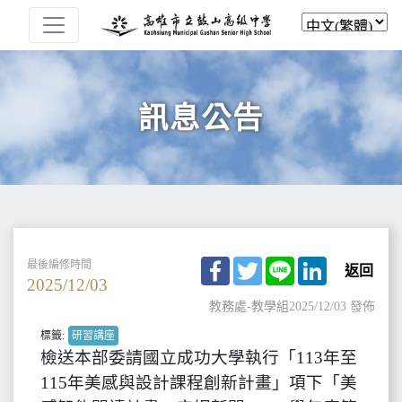
訊息公告
Facebook
Twitter
Line
LinkedIn
最後編修時間
返回
2025/12/03
教務處-教學組
2025/12/03 發佈
標籤:
研習講座
檢送本部委請國立成功大學執行「113年至
115年美感與設計課程創新計畫」項下「美