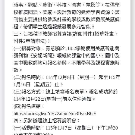
時事、觀點、藝術、科技、圖書、電影等，提供學
校推廣閱讀、美感、設計教育的延伸學習資源；該
刊物主要提供給參與計畫的學校與教師發展美感課
程，帶領學生透過報紙發展多元智能。
三、旨揭種子教師招募資訊(詳如附件1招募計畫、
附件2申請辦法)：
(一)招募對象：有意願於114-2學期使用美感智能閱
讀刊物《安妮新聞》報紙於課堂中的國小、國中及
高中職教師均可報名參與，不限學科及課程實施時
數。
(二)報名時間：114年12月8日（星期一）起至115年
1月16日（星期五）止。
(三)報名方式：線上填寫報名表單，報名成功將於
114年12月22日(星期一)前以信件通知。
(四)報名連結：
https://forms.gle/dYHzZnpmNm3fFakB6。
四、另將辦理線上招募說明會：
(一)活動時間：115年1月7日（星期三）下午1時30