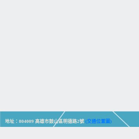
地址：804009 高雄市鼓山區明德路2號
(交通位置圖)
Address: No. 2, Mingde Rd., Gushan Dist., Kaohsiung City 804,
Taiwan (R.O.C.)