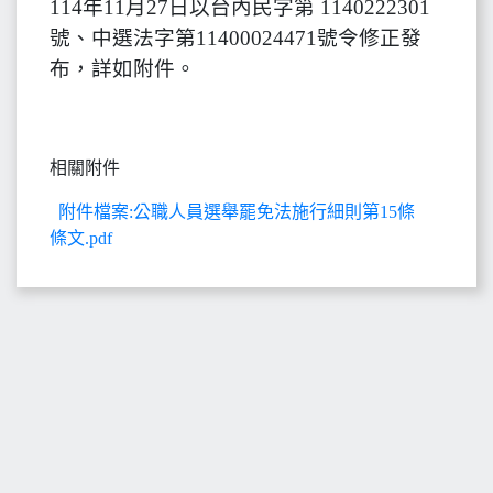
114年11月27日以台內民字第 1140222301
號、中選法字第11400024471號令修正發
布，詳如附件。
相關附件
附件檔案:公職人員選舉罷免法施行細則第15條
條文.pdf