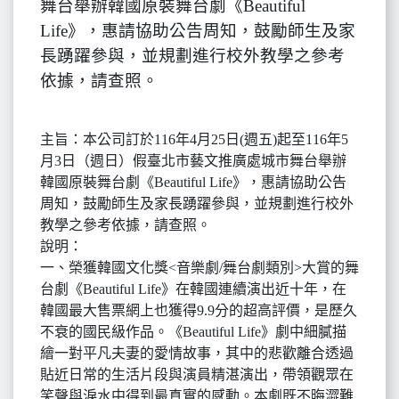
舞台舉辦韓國原裝舞台劇《Beautiful
Life》，惠請協助公告周知，鼓勵師生及家
長踴躍參與，並規劃進行校外教學之參考
依據，請查照。
主旨：本公司訂於116年4月25日(週五)起至116年5
月3日（週日）假臺北市藝文推廣處城市舞台舉辦
韓國原裝舞台劇《Beautiful Life》，惠請協助公告
周知，鼓勵師生及家長踴躍參與，並規劃進行校外
教學之參考依據，請查照。
說明：
一、榮獲韓國文化獎<音樂劇/舞台劇類別>大賞的舞
台劇《Beautiful Life》在韓國連續演出近十年，在
韓國最大售票網上也獲得9.9分的超高評價，是歷久
不衰的國民級作品。《Beautiful Life》劇中細膩描
繪一對平凡夫妻的愛情故事，其中的悲歡離合透過
貼近日常的生活片段與演員精湛演出，帶領觀眾在
笑聲與淚水中得到最真實的感動。本劇既不晦澀難