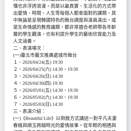
懂也非浮誇浪漫，而是以最真實、生活化的方式帶
出愛情、時間、人生等每個人都會面對的課題，其
中無論是呈現韓國特色的舞台調度與演員演出，或
是生命情感的教育議題，都非常適合老師帶各年齡
層的學生觀演，也有利提升學生的藝術欣賞能力及
人文涵養。
二、表演場次：
(一)臺北市藝文推廣處城市舞台
１、2026/04/24(五) 19:30
２、2026/04/25(六) 14:30、19:30
３、2026/04/26(日) 14:30
４、2026/04/30(四) 19:30
５、2026/05/01(五) 14:30、19:30
６、2026/05/02(六) 14:30、19:30
７、2026/05/03(日) 14:30
三、表演介紹：
(一)《Beautiful Life》以倒敘方式講述一對平凡夫妻
春植與順玉跨越時光的愛情故事。從年輕的相遇與