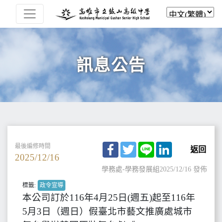
訊息公告
Facebook
Twitter
Line
LinkedIn
最後編修時間
返回
2025/12/16
學務處-學務發展組
2025/12/16 發佈
標籤:
政令宣導
本公司訂於116年4月25日(週五)起至116年
5月3日（週日）假臺北市藝文推廣處城市