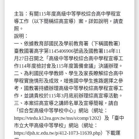
主旨：有關115年度高級中等學校綜合高中學程宣
導工作（以下簡稱綜高宣導）案，詳如說明，請查
照。
說明：
一、依據教育部國民及學前教育署（下稱國教署）
臺教國署高字第1145406906號函及國教署114年11
月27日召開之「高級中等學校綜合高中學程宣導工
作114年度檢討會及115年度籌備會議」決議辦理。
二、為利國民中學教師、學生及家長瞭解綜合高中
學程實施情形及成效，增進國中學生進路選擇之參
考，國教署持續辦理高級中等學校綜高學程宣導工
作，並請貴校於115年3月底前辦理綜高宣導活動。
三、本案綜高宣導之講師名單及宣導簡報，請自
「綜合型高級中等學校中心」網站（網址：
https://vtedu.k12ea.gov.tw/nss/s/comp/1202）及「臺中
市立大甲高級中等學校」網站（網址：
https://djsh.tc.edu.tw/p/412-1073-11639.php）下載運