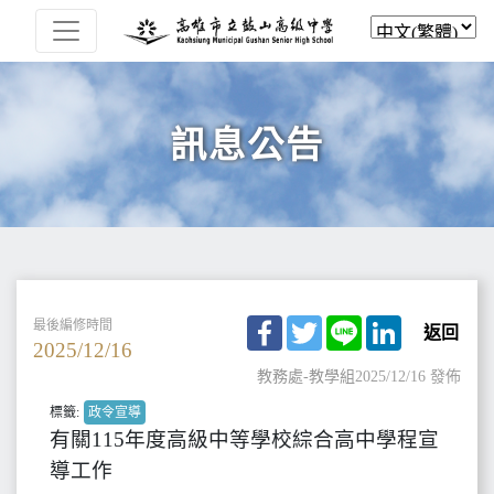
訊息公告
Facebook
Twitter
Line
LinkedIn
最後編修時間
返回
2025/12/16
教務處-教學組
2025/12/16 發佈
標籤:
政令宣導
有關115年度高級中等學校綜合高中學程宣
導工作