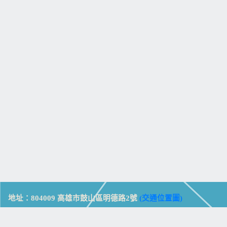
地址：804009 高雄市鼓山區明德路2號
(交通位置圖)
Address: No. 2, Mingde Rd., Gushan Dist., Kaohsiung City 804,
Taiwan (R.O.C.)