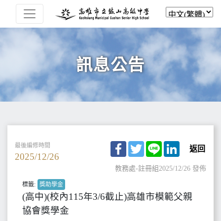
訊息公告
Facebook
Twitter
Line
LinkedIn
最後編修時間
返回
2025/12/26
教務處-註冊組
2025/12/26 發佈
標籤:
獎助學金
(高中)(校內115年3/6截止)高雄市模範父親
協會獎學金