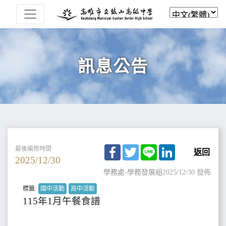
訊息公告
Facebook
Twitter
Line
LinkedIn
最後編修時間
返回
2025/12/30
學務處-學務發展組
2025/12/30 發佈
標籤:
國中活動
高中活動
115年1月午餐食譜