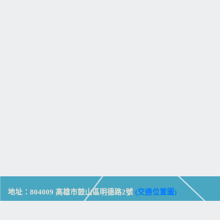
地址：804009 高雄市鼓山區明德路2號
(交通位置圖)
Address: No. 2, Mingde Rd., Gushan Dist., Kaohsiung City 804,
Taiwan (R.O.C.)