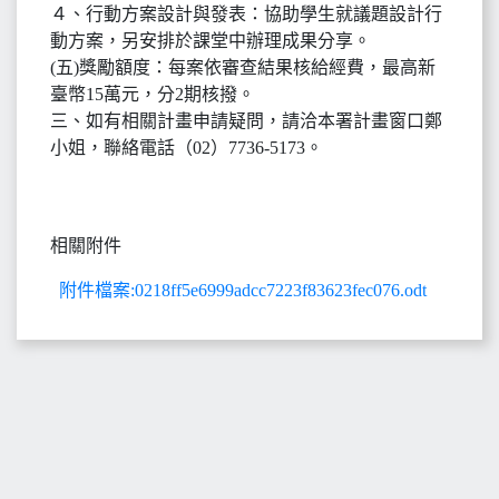
４、行動方案設計與發表：協助學生就議題設計行
動方案，另安排於課堂中辦理成果分享。
(五)獎勵額度：每案依審查結果核給經費，最高新
臺幣15萬元，分2期核撥。
三、如有相關計畫申請疑問，請洽本署計畫窗口鄭
小姐，聯絡電話（02）7736-5173。
相關附件
附件檔案:0218ff5e6999adcc7223f83623fec076.odt