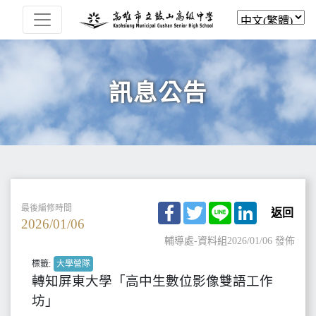
訊息公告
Facebook
Twitter
Line
LinkedIn
最後編修時間
返回
2026/01/06
輔導處-資料組
2026/01/06 發佈
標籤:
大學營隊
轉知屏東大學「高中生數位影像雙語工作
坊」