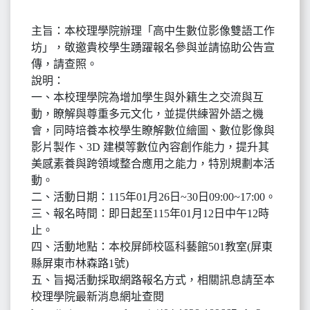
主旨：本校理學院辦理「高中生數位影像雙語工作
坊」，敬邀貴校學生踴躍報名參與並請協助公告宣
傳，請查照。
說明：
一、本校理學院為增加學生與外籍生之交流與互
動，瞭解與尊重多元文化，並提供練習外語之機
會，同時培養本校學生瞭解數位繪圖、數位影像與
影片製作、3D 建模等數位內容創作能力，提升其
美感素養與跨領域整合應用之能力，特別規劃本活
動。
二、活動日期：115年01月26日~30日09:00~17:00。
三、報名時間：即日起至115年01月12日中午12時
止。
四、活動地點：本校屏師校區科藝館501教室(屏東
縣屏東市林森路1號)
五、旨揭活動採取網路報名方式，相關訊息請至本
校理學院最新消息網址查閱