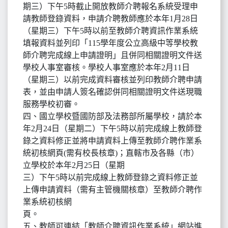
期三）下午5時截止開放教師介聘報名系統受理申
請教師登錄資料，申請介聘教師應於本年1月28日
（星期三）下午5時以前至教師介聘資訊作業系統
填報資料並列印「115學年度公立高級中等學校教
師介聘完成線上申請證明」且併同相關證明文件送
學校人事室審核。學校人事室應於本年2月11日
（星期三）以前完成資料審核並列印教師介聘申請
表，並由申請人簽名確認併同相關證明文件送現職
服務學校初審。
四、國立學校暨國防部及法務部所屬學校，請於本
年2月24日（星期二）下午5時以前完成線上教師登
錄之資料修正並將申請資料上傳至教師介聘作業系
統初核網頁(需有校長核章)；直轄市及各縣（市）
立學校於本年2月25日（星期
三）下午5時以前完成線上教師登錄之資料修正並
上傳申請資料（需有主管機關核章）至教師介聘作
業系統初核網
頁。
五、教師可連結「教師介聘資訊作業系統」網站進