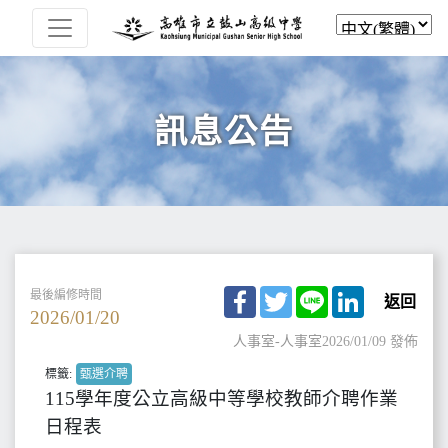
訊息公告
Facebook
Twitter
Line
LinkedIn
最後編修時間
返回
2026/01/20
人事室-人事室
2026/01/09 發佈
標籤:
甄選介聘
115學年度公立高級中等學校教師介聘作業
日程表