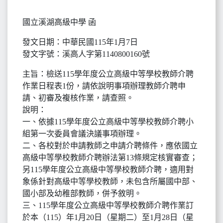
國立溪湖高級中學 函
發文日期：中華民國115年1月7日
發文字號：溪高人字第1140800160號
主旨：檢送115學年度公立高級中等學校教師介聘
作業日程表1份，請依說明事項辦理教師介聘申
請、初審及複核作業，請查照。
說明：
一、依據115學年度公立高級中等學校教師介聘小
組第一次委員會議決議事項辦理。
二、各校對於申請教師之申請介聘條件，應依國立
高級中等學校教師介聘辦法第13條規定核實審查；
另115學年度公立高級中等學校教師介聘，適用對
象係針對高級中等學校教師，未包含所屬國中部、
國小部及幼稚部教師，併予敘明。
三、115學年度公立高級中等學校教師介聘作業訂
於本（115）年1月20日（星期二）至1月28日（星