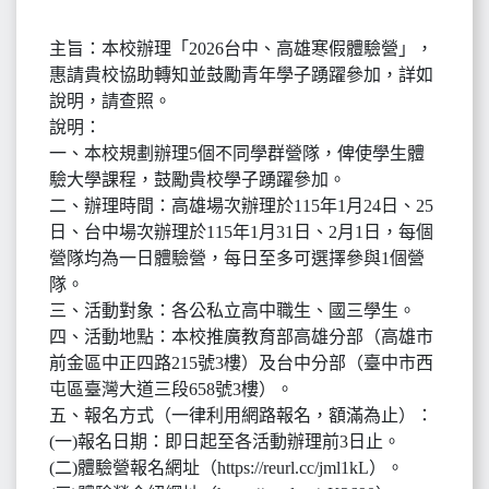
主旨：本校辦理「2026台中、高雄寒假體驗營」，
惠請貴校協助轉知並鼓勵青年學子踴躍參加，詳如
說明，請查照。
說明：
一、本校規劃辦理5個不同學群營隊，俾使學生體
驗大學課程，鼓勵貴校學子踴躍參加。
二、辦理時間：高雄場次辦理於115年1月24日、25
日、台中場次辦理於115年1月31日、2月1日，每個
營隊均為一日體驗營，每日至多可選擇參與1個營
隊。
三、活動對象：各公私立高中職生、國三學生。
四、活動地點：本校推廣教育部高雄分部（高雄市
前金區中正四路215號3樓）及台中分部（臺中市西
屯區臺灣大道三段658號3樓）。
五、報名方式（一律利用網路報名，額滿為止）：
(一)報名日期：即日起至各活動辦理前3日止。
(二)體驗營報名網址（https://reurl.cc/jml1kL）。