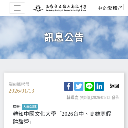
訊息公告
Facebook
Twitter
Line
LinkedIn
最後編修時間
返回
2026/01/13
輔導處-資料組
2026/01/13 發佈
標籤:
大學營隊
轉知中國文化大學「2026台中、高雄寒假
體驗營」