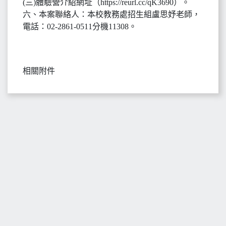
(三)體驗營介紹網址（https://reurl.cc/qK3690）。
六、本案聯絡人：本校教務處招生組盧思妤老師，
電話：02-2861-0511分機11308。
相關附件