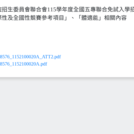
院招生委員會聯合會115學年度全國五專聯合免試入學
際性及全國性競賽參考項目」、「體適能」相關內容
76_1152100020A_ATT2.pdf
76_1152100020A.pdf