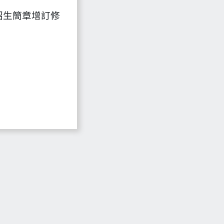
招生簡章增訂修