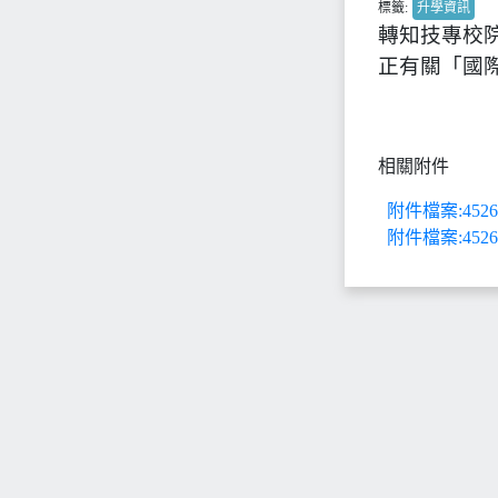
標籤:
升學資訊
轉知技專校
正有關「國
相關附件
附件檔案:452685
附件檔案:452685