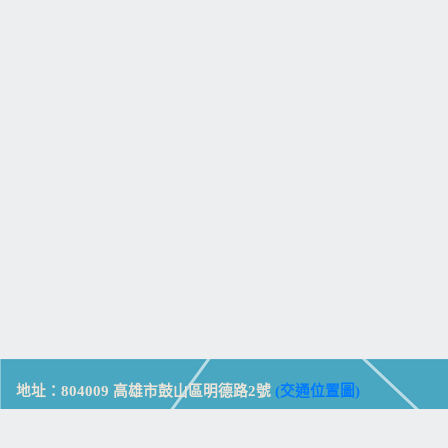
地址：804009 高雄市鼓山區明德路2號
(交通位置圖)
Address: No. 2, Mingde Rd., Gushan Dist., Kaohsiung City 804,
Taiwan (R.O.C.)