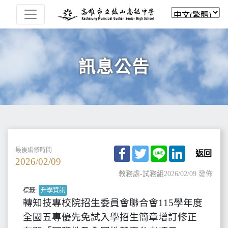
訊息公告
Facebook
Twitter
Line
LinkedIn
最後編修時間
返回
2026/02/09
教務處-試務組
2026/02/09 發佈
標籤:
升學資訊
轉知技專校院招生委員會聯合會115學年度
全國五專優先免試入學招生簡章增訂修正