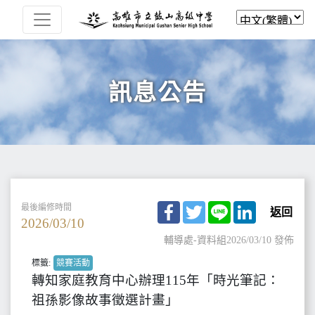
訊息公告
Facebook
Twitter
Line
LinkedIn
最後編修時間
返回
2026/03/10
輔導處-資料組
2026/03/10 發佈
標籤:
競賽活動
轉知家庭教育中心辦理115年「時光筆記：
祖孫影像故事徵選計畫」