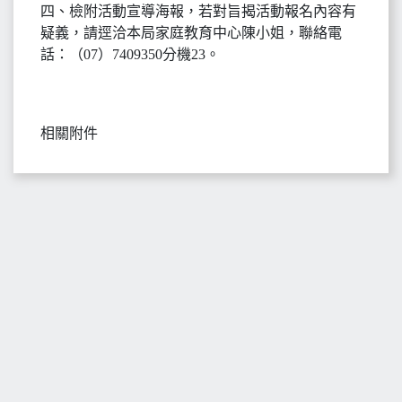
四、檢附活動宣導海報，若對旨揭活動報名內容有
疑義，請逕洽本局家庭教育中心陳小姐，聯絡電
話：（07）7409350分機23。
相關附件