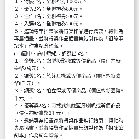
１、特優1名：全聯禮券1,000元。
２、優等2名：全聯禮券800元。
３、佳作3名：全聯禮券500元。
４、入選4名：全聯禮券200元。
５、邀請專業插畫家將得獎作品進行繪製，轉化為
專屬插畫，並將得獎作品插畫集結製作為「祖孫筆
記本」作為紀念珍藏。
(二)國中、高中職組：評選出5名。
１、金獎1名：微型投影機或等價商品（價值約新
臺幣2萬元）。
２、銀獎1名：藍芽耳機或等價商品（價值約新臺
幣8千元）。
３、銅獎1名：拍立得或等價商品（價值約新臺幣5
千元）。
４、優等獎2名：可攜式無線藍牙喇叭或等價商品
（價值約新臺幣2千元）。
５、邀請專業插畫家將得獎作品進行繪製，轉化為
專屬插畫，並將得獎作品插畫集結製作為「祖孫筆
記本」作為紀念珍藏。