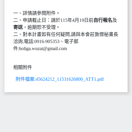
一、詳情請參閱附件。
二、申請截止日：請於115年4月19日前
自行報名
及
寄送
，逾期恕不受理。
二、對本計畫如有任何疑問,請與本會莊敦傑秘書長
洽詢,電話:0916-905353、電子郵
件:holiga.wuzai@gmail.com
相關附件
附件檔案:45624212_11531626800_ATT1.pdf