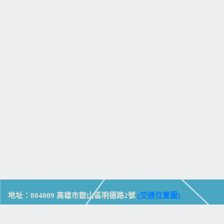
地址：804009 高雄市鼓山區明德路2號
(交通位置圖)
Address: No. 2, Mingde Rd., Gushan Dist., Kaohsiung City 804,
Taiwan (R.O.C.)