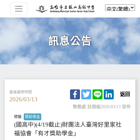
訊息公告
Facebook
Twitter
Line
LinkedIn
最後編修時間
返回
2026/03/13
教務處-註冊組
2026/03/13 發佈
標籤:
獎助學金
(國高中)(4/19截止)財團法人臺灣好里家社
福協會「有才獎助學金」