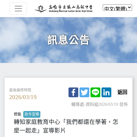
訊息公告
Facebook
Twitter
Line
LinkedIn
最後編修時間
返回
2026/03/19
輔導處-資料組
2026/03/19 發佈
標籤:
政令宣導
轉知家庭教育中心「我們都還在學著，怎
麼一起走」宣導影片