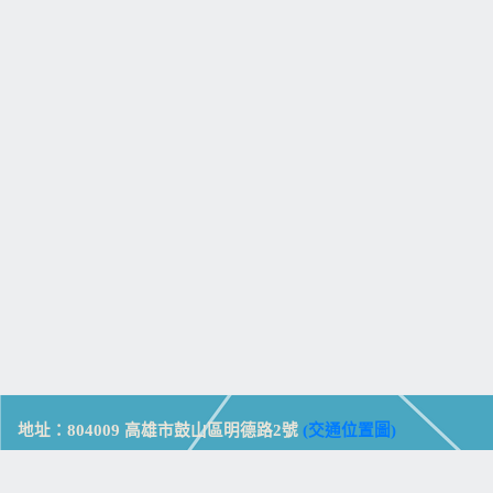
地址：804009 高雄市鼓山區明德路2號
(交通位置圖)
Address: No. 2, Mingde Rd., Gushan Dist., Kaohsiung City 804,
Taiwan (R.O.C.)