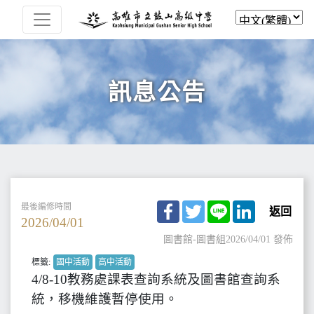
訊息公告
Facebook
Twitter
Line
LinkedIn
最後編修時間
返回
2026/04/01
圖書館-圖書組
2026/04/01 發佈
標籤:
國中活動
高中活動
4/8-10教務處課表查詢系統及圖書館查詢系
統，移機維護暫停使用。