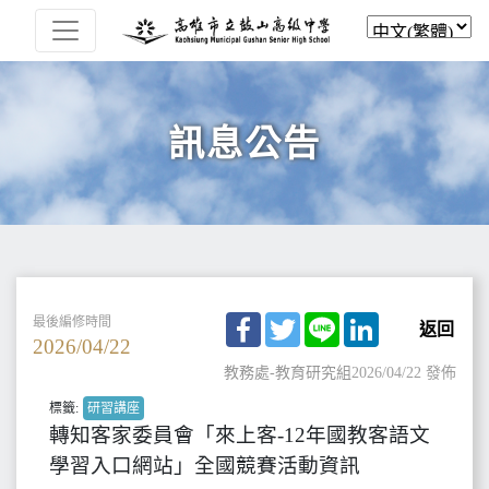
訊息公告
Facebook
Twitter
Line
LinkedIn
最後編修時間
返回
2026/04/22
教務處-教育研究組
2026/04/22 發佈
標籤:
研習講座
轉知客家委員會「來上客-12年國教客語文
學習入口網站」全國競賽活動資訊