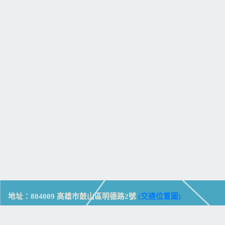
地址：804009 高雄市鼓山區明德路2號
(交通位置圖)
Address: No. 2, Mingde Rd., Gushan Dist., Kaohsiung City 804,
Taiwan (R.O.C.)