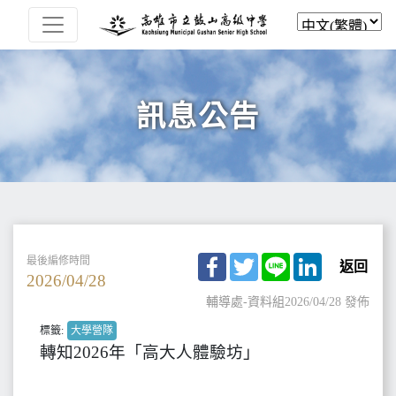
訊息公告
Facebook
Twitter
Line
LinkedIn
最後編修時間
返回
2026/04/28
輔導處-資料組
2026/04/28 發佈
標籤:
大學營隊
轉知2026年「高大人體驗坊」