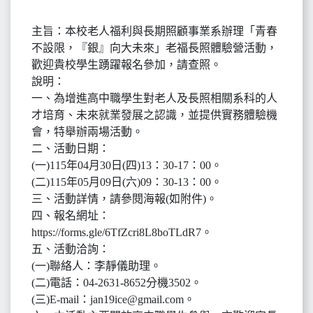
主旨：本校老人福利與長期照顧事業系辦理「青春
不設限，『銀』向大未來」老福長照體驗營活動，
歡迎貴校學生踴躍報名參加，請查照。
說明：
一、為增進高中職學生對老人及長照相關系科的人
才培育、未來就業發展之認識，並提供實務體驗機
會，特舉辦兩場活動。
二、活動日期：
(一)115年04月30日(四)13：30-17：00。
(二)115年05月09日(六)09：30-13：00。
三、活動詳情，請參閱海報(如附件)。
四、報名網址：
https://forms.gle/6TfZcri8L8boTLdR7。
五、活動洽詢：
(一)聯絡人：李靜儀助理。
(二)電話：04-2631-8652分機3502。
(三)E-mail：jan19ice@gmail.com。