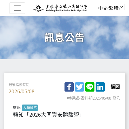
訊息公告
Facebook
Twitter
Line
LinkedIn
最後編修時間
返回
2026/05/08
輔導處-資料組
2026/05/08 發佈
標籤:
大學營隊
轉知「2026大同資安體驗營」