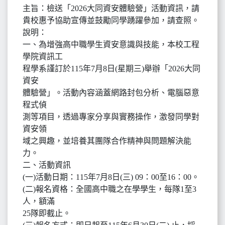
主旨：檢送「2026大同資安體驗營」活動資訊，請
貴校惠予協助宣傳並鼓勵同學踴躍參加，請查照。
說明：
一、為增強高中職學生資安意識與技能，本校工程
學院資訊工
程學系謹訂於115年7月8日(星期三)舉辦「2026大同
資安
體驗營」。活動內容涵蓋網路封包分析、電腦惡意
程式偵
測等項目，透過專家分享與實務操作，激發同學對
資安領
域之興趣，並培養其團隊合作精神與問題解決能
力。
二、活動資訊
(一)活動日期：115年7月8日(三) 09：00至16：00。
(二)報名資格：全國高中職之在學學生，每隊1至3
人，額滿
25隊即截止。