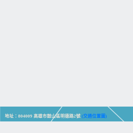
地址：804009 高雄市鼓山區明德路2號
(交通位置圖)
Address: No. 2, Mingde Rd., Gushan Dist., Kaohsiung City 804,
Taiwan (R.O.C.)