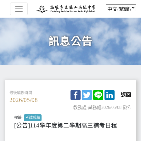
訊息公告
Facebook
Twitter
Line
LinkedIn
最後編修時間
返回
2026/05/08
教務處-試務組
2026/05/08 發佈
標籤:
考試成績
[公告]114學年度第二學期高三補考日程