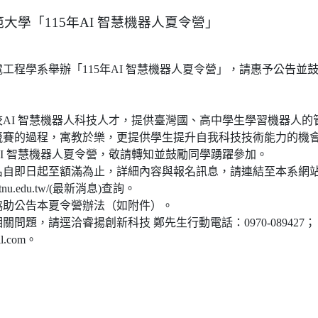
大學「115年AI 智慧機器人夏令營」
工程學系舉辦「115年AI 智慧機器人夏令營」，請惠予公告並
。
AI 智慧機器人科技人才，提供臺灣國、高中學生學習機器人的
競賽的過程，寓教於樂，更提供學生提升自我科技技術能力的機
I 智慧機器人夏令營，敬請轉知並鼓勵同學踴躍參加。
名自即日起至額滿為止，詳細內容與報名訊息，請連結至本系網
e.ntnu.edu.tw/(最新消息)查詢。
協助公告本夏令營辦法（如附件）。
問題，請逕洽睿揚創新科技 鄭先生行動電話：0970-089427； E-
il.com。