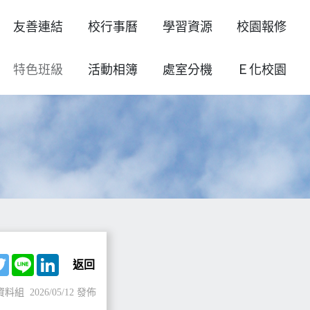
友善連結
校行事曆
學習資源
校園報修
特色班級
活動相簿
處室分機
Ｅ化校園
ebook
Twitter
Line
LinkedIn
返回
資料組
2026/05/12 發佈