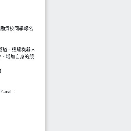
鼓勵貴校同學報名
管道，透過機器人
會，增加自身的競
站
mail：