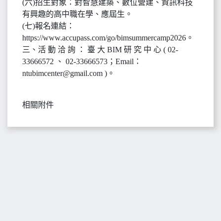
(六)招生對象：對智慧建築、數位營建、資訊科技
有興趣的高中職在學、應屆生。
(七)報名連結：
https://www.accupass.com/go/bimsummercamp2026。
三、活 動 洽 詢 ： 臺 大 BIM 研 究 中 心 ( 02-
33666572 、 02-33666573；Email：
ntubimcenter@gmail.com )。
相關附件