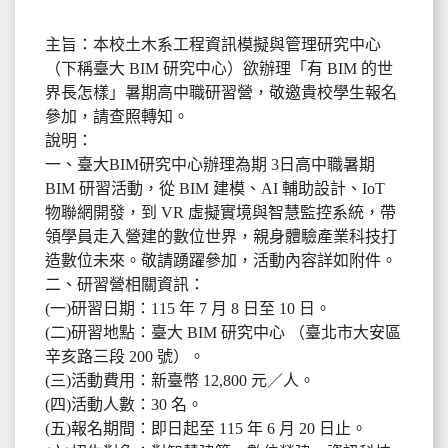
主旨：本校土木系工程資訊模擬與管理研究中心
（下稱臺大 BIM 研究中心）欲辦理「有 BIM 的世
界長怎樣」暑期高中職研習營，敬邀貴校學生報名
參加，請查照轉知。
說明：
一、臺大BIM研究中心辦理為期 3日高中職暑期
BIM 研習活動，從 BIM 建模、AI 輔助設計、IoT
物聯網開發，到 VR 虛擬實境與智慧監控系統，帶
領學員走入營建的數位世界，親身體驗產業科技打
造數位未來。敬請踴躍參加，活動內容詳如附件。
二、研習營相關資訊：
(一)研習日期：115 年 7 月 8 日至 10 日。
(二)研習地點：臺大 BIM 研究中心 （臺北市大安區
辛亥路三段 200 號）。
(三)活動費用：新臺幣 12,800 元／人。
(四)活動人數：30 名。
(五)報名期間：即日起至 115 年 6 月 20 日止。