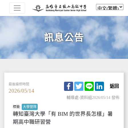
訊息公告
Facebook
Twitter
Line
LinkedIn
最後編修時間
返回
2026/05/14
輔導處-資料組
2026/05/14 發佈
標籤:
大學營隊
轉知臺灣大學「有 BIM 的世界長怎樣」暑
期高中職研習營