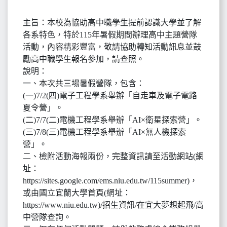
主旨：本校為協助高中職學生提前認識大學並了解
各系特色，特於115年暑假期間辦理高中主題營隊
活動，內容精彩豐富，敬請協助轉知活動訊息並鼓
勵高中職學生報名參加，請查照。
說明：
一、本次共三場暑假營隊，包含：
(一)7/2(四)電子工程學系舉辦「自走車及電子電路
夏令營」。
(二)7/7(二)電機工程學系舉辦「AI×衛星探索營」。
(三)7/8(三)電機工程學系舉辦「AI×無人機探索
營」。
二、檢附活動海報兩份，完整資訊請至活動網站(網
址：
https://sites.google.com/ems.niu.edu.tw/115summer)，
或由國立宜蘭大學首頁(網址：
https://www.niu.edu.tw)/招生資訊/在宜大夢想起飛/高
中營隊查詢。