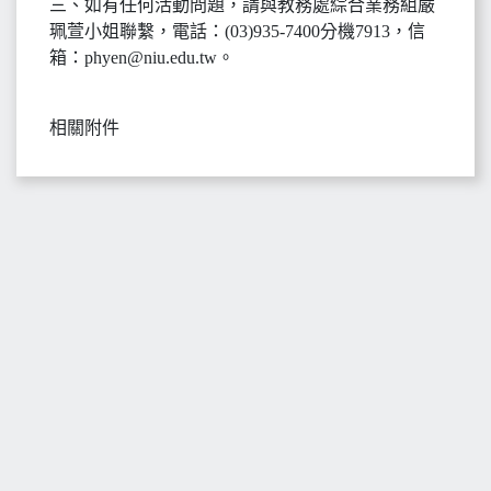
三、如有任何活動問題，請與教務處綜合業務組嚴
珮萱小姐聯繫，電話：(03)935-7400分機7913，信
箱：phyen@niu.edu.tw。
相關附件