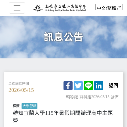
訊息公告
Facebook
Twitter
Line
LinkedIn
最後編修時間
返回
2026/05/15
輔導處-資料組
2026/05/15 發佈
標籤:
大學營隊
轉知宜蘭大學115年暑假期間辦理高中主題
營