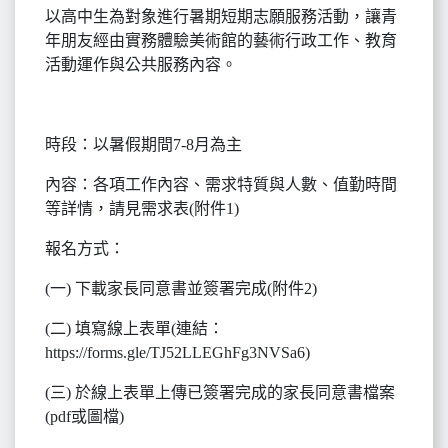
以高中生為對象進行暑期短期志願服務活動，讓青
年朋友經由實務體驗美術館的藝術行政工作、教育
活動運作與公共服務內容。
時段：以暑假期間7-8月為主
內容：各項工作內容、需求特質與人數、值勤時間
等詳情，請見需求表(附件1)
報名方式：
(一) 下載家長同意書並簽署完成(附件2)
(二) 填寫線上表單(連結：
https://forms.gle/TJ52LLEGhFg3NVSa6)
(三) 於線上表單上傳已簽署完成的家長同意書檔案
(pdf或圖檔)