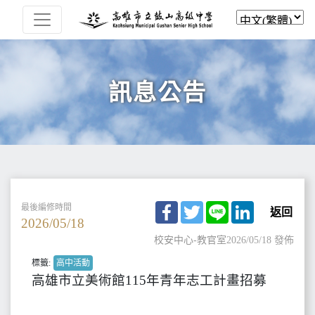
訊息公告
Facebook
Twitter
Line
LinkedIn
最後編修時間
返回
2026/05/18
校安中心-教官室
2026/05/18 發佈
標籤:
高中活動
高雄市立美術館115年青年志工計畫招募