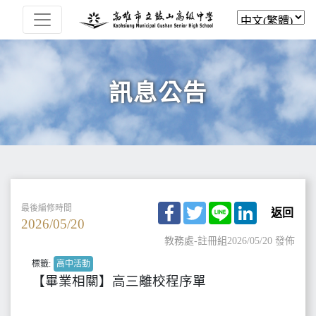
訊息公告
Facebook
Twitter
Line
LinkedIn
最後編修時間
返回
2026/05/20
教務處-註冊組
2026/05/20 發佈
標籤:
高中活動
【畢業相關】高三離校程序單