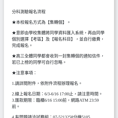
分科測驗報名流程
★本校報名方式為【集轉個】。
★意即由學校集體將同學資料匯入系統，再由同學
個別選擇【考區】及【報名科目】，並自行繳費，
完成報名。
★高三全體同學都會收到一封集轉個的通知信件，
若已上榜的同學可自行忽略。
★注意事項：
1.請詳閱附件，依附件流程辦理報名。
2.線上報名日期：6/3-6/16 17:00止，請注意時間。
3.匯款期限：臨櫃6/16 15:00前，網路ATM 23:59
前。
4.有問題請洽試務組：07-5213258分機5105