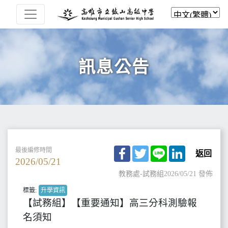
訊息公告
Facebook
Twitter
Line
LinkedIn
最後編修時間
返回
2026/05/21
教務處-試務組
2026/05/21 發佈
標籤:
升學資訊
【試務組】【重要通知】高三分科測驗報
名須知